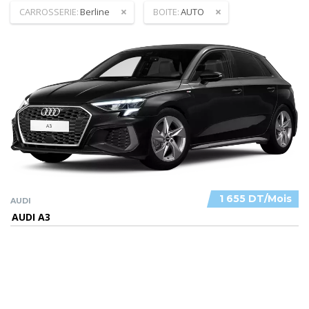
CARROSSERIE:
Berline
BOITE:
AUTO
1 655 DT/Mois
AUDI
AUDI A3