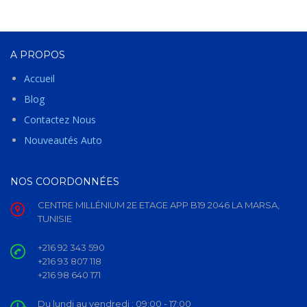
A PROPOS
Accueil
Blog
Contactez Nous
Nouveautés Auto
NOS COORDONNÉES
CENTRE MILLÉNIUM 2E ETAGE APP B19 2046 LA MARSA,
TUNISIE
+216 92 343 590
+216 93 807 118
+216 98 640 171
Du lundi au vendredi :
09:00 - 17:00