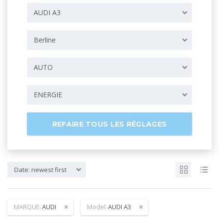
AUDI A3
Berline
AUTO
ENERGIE
REFAIRE TOUS LES RÉGLAGES
Date: newest first
MARQUE:
AUDI
Model:
AUDI A3