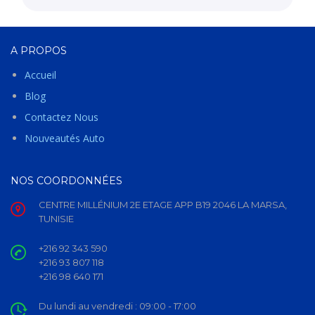
A PROPOS
Accueil
Blog
Contactez Nous
Nouveautés Auto
NOS COORDONNÉES
CENTRE MILLÉNIUM 2E ETAGE APP B19 2046 LA MARSA,
TUNISIE
+216 92 343 590
+216 93 807 118
+216 98 640 171
Du lundi au vendredi :
09:00 - 17:00