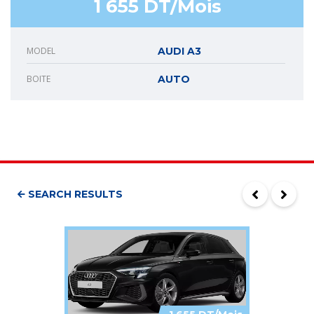
1 655 DT/Mois
MODEL
AUDI A3
BOITE
AUTO
SEARCH RESULTS