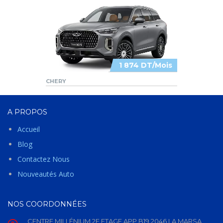
1 874 DT/Mois
CHERY
A PROPOS
Accueil
Blog
Contactez Nous
Nouveautés Auto
NOS COORDONNÉES
CENTRE MILLÉNIUM 2E ETAGE APP B19 2046 LA MARSA,