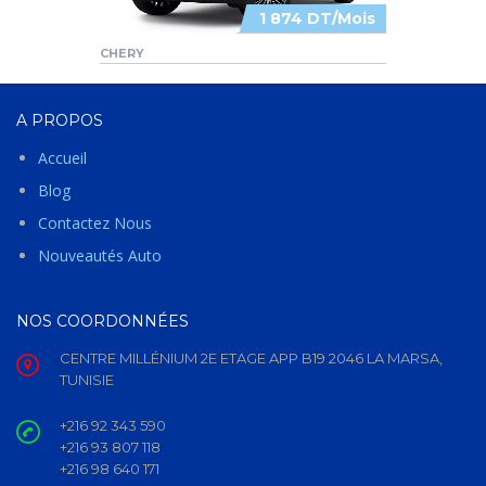
1 874 DT/Mois
CHERY
A PROPOS
Accueil
Blog
Contactez Nous
Nouveautés Auto
NOS COORDONNÉES
CENTRE MILLÉNIUM 2E ETAGE APP B19 2046 LA MARSA,
TUNISIE
+216 92 343 590
+216 93 807 118
+216 98 640 171