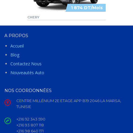
1 874 DT/Mois
CHERY
A PROPOS
Accueil
Blog
Contactez Nous
Nouveautés Auto
NOS COORDONNÉES
CENTRE MILLÉNIUM 2E ETAGE APP B19 2046 LA MARSA,
TUNISIE
+216 92 343 590
+216 93 807 118
+216 98 640 171