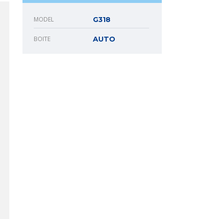
MODEL
G318
BOITE
AUTO