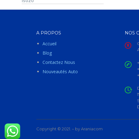
ISUZU
A PROPOS
NOS 
Accueil
Blog
Contactez Nous
Nouveautés Auto
Copyright © 2021. – by Araniacom