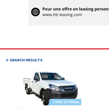
SEARCH RESULTS
1 090 DT/Mois