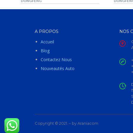
DONGFENG
DONGFEN
A PROPOS
NOS 
Accueil
Blog
Contactez Nous
Nouveautés Auto
Copyright © 2021. – by Araniacom