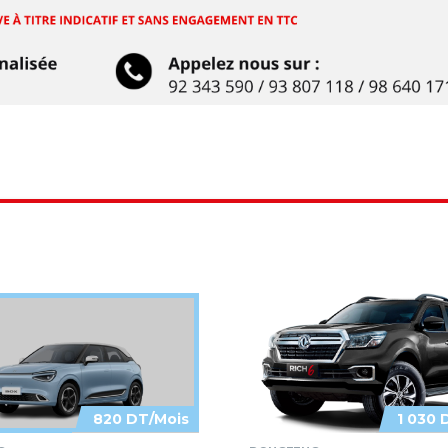
820 DT/Mois
1 030 