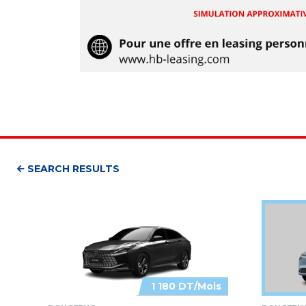
SEARCH RESULTS
1 180 DT/Mois