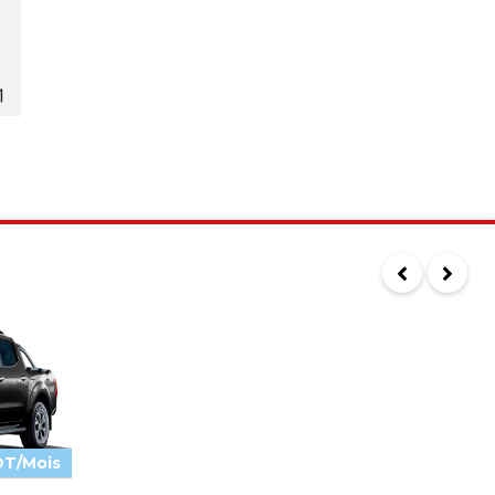
DT/Mois