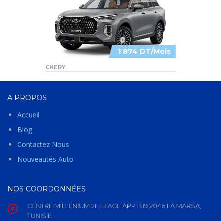
1 874 DT/Mois
CHERY
A PROPOS
Accueil
Blog
Contactez Nous
Nouveautés Auto
NOS COORDONNÉES
CENTRE MILLÉNIUM 2E ETAGE APP B19 2046 LA MARSA,
TUNISIE