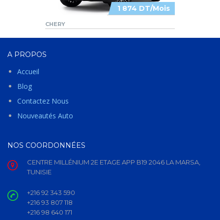
1 874 DT/Mois
CHERY
A PROPOS
Accueil
Blog
Contactez Nous
Nouveautés Auto
NOS COORDONNÉES
CENTRE MILLÉNIUM 2E ETAGE APP B19 2046 LA MARSA,
TUNISIE
+216 92 343 590
+216 93 807 118
+216 98 640 171