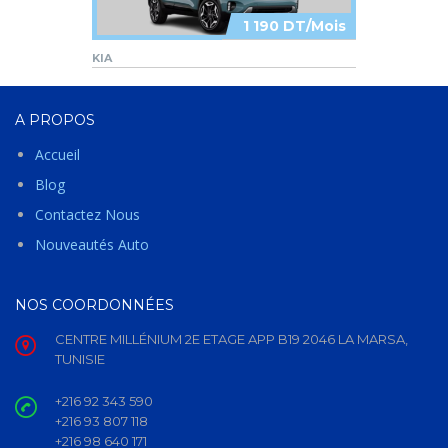
1 190 DT/Mois
KIA
A PROPOS
Accueil
Blog
Contactez Nous
Nouveautés Auto
NOS COORDONNÉES
CENTRE MILLÉNIUM 2E ETAGE APP B19 2046 LA MARSA,
TUNISIE
+216 92 343 590
+216 93 807 118
+216 98 640 171