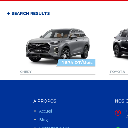
SEARCH RESULTS
1 874 DT/Mois
CHERY
TOYOTA
A PROPOS
NOS 
Accueil
Blog