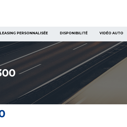
LEASING PERSONNALISÉE
DISPONIBILITÉ
VIDÉO AUTO
300
0