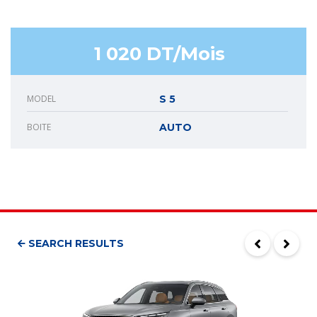
1 020 DT/Mois
MODEL
S 5
BOITE
AUTO
SEARCH RESULTS