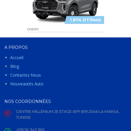
1 874 DT/Mois
CHERY
A PROPOS
Accueil
Blog
Contactez Nous
Nouveautés Auto
NOS COORDONNÉES
CENTRE MILLÉNIUM 2E ETAGE APP B19 2046 LA MARSA,
TUNISIE
+216 92 343 590