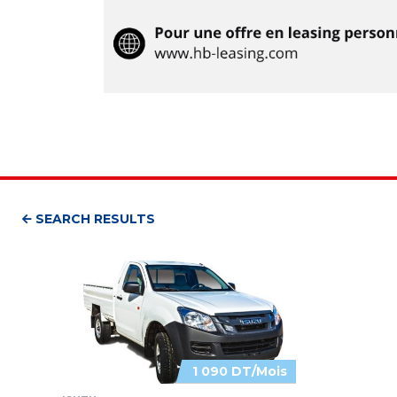
SEARCH RESULTS
1 090 DT/Mois