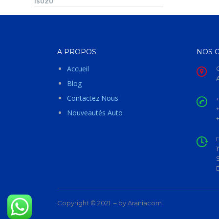
ISUZU
A PROPOS
NOS 
Accueil
Blog
Contactez Nous
Nouveautés Auto
Copyright © 2021. – by Araniacom