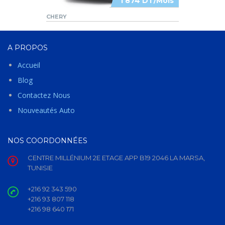
1 874 DT/Mois
CHERY
A PROPOS
Accueil
Blog
Contactez Nous
Nouveautés Auto
NOS COORDONNÉES
CENTRE MILLÉNIUM 2E ETAGE APP B19 2046 LA MARSA,
TUNISIE
+216 92 343 590
+216 93 807 118
+216 98 640 171