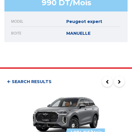
990 DT/Mois
MODEL
Peugeot expert
BOITE
MANUELLE
SEARCH RESULTS