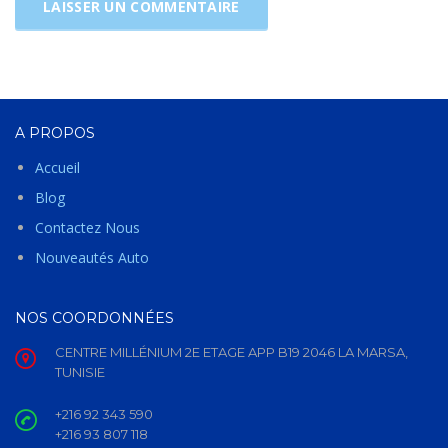
A PROPOS
Accueil
Blog
Contactez Nous
Nouveautés Auto
NOS COORDONNÉES
CENTRE MILLÉNIUM 2E ETAGE APP B19 2046 LA MARSA,
TUNISIE
+216 92 343 590
+216 93 807 118