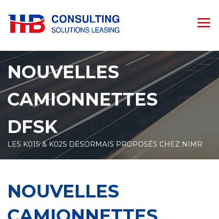
NOUVELLES
CAMIONNETTES
DFSK
LES K01S & K02S DÉSORMAIS PROPOSÉS CHEZ NIMR
NOUVELLES
CAMIONNETTES