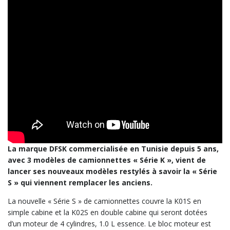
La marque DFSK commercialisée en Tunisie depuis 5 ans,
avec 3 modèles de camionnettes « Série K », vient de
lancer ses nouveaux modèles restylés à savoir la « Série
S » qui viennent remplacer les anciens.
La nouvelle « Série S » de camionnettes couvre la K01S en
simple cabine et la K02S en double cabine qui seront dotées
d’un moteur de 4 cylindres, 1.0 L essence. Le bloc moteur est