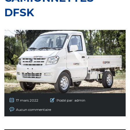
DFSK
17 mars 2022
Posté par:
admin
Aucun commentaire