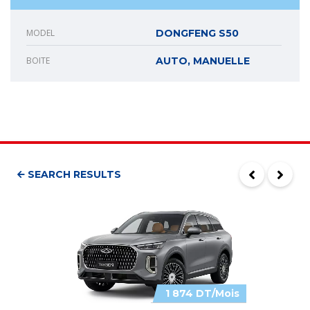
MODEL
DONGFENG S50
BOITE
AUTO, MANUELLE
SEARCH RESULTS
1 874 DT/Mois