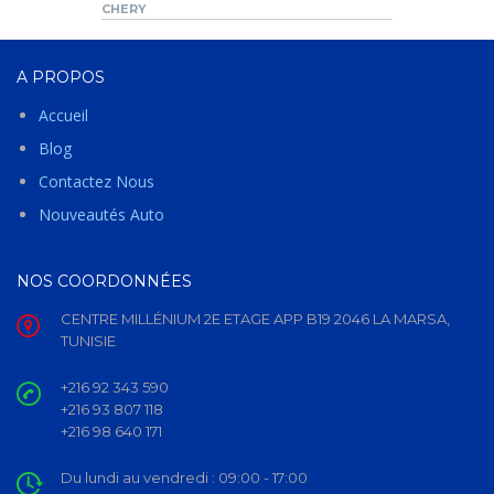
CHERY
A PROPOS
Accueil
Blog
Contactez Nous
Nouveautés Auto
NOS COORDONNÉES
CENTRE MILLÉNIUM 2E ETAGE APP B19 2046 LA MARSA,
TUNISIE
+216 92 343 590
+216 93 807 118
+216 98 640 171
Du lundi au vendredi :
09:00 - 17:00