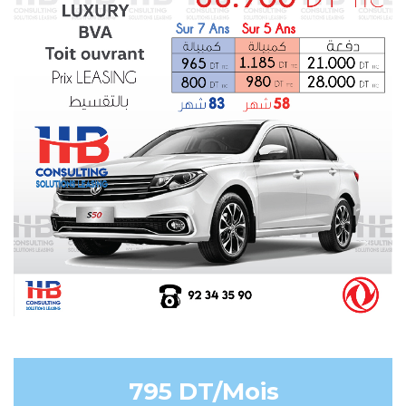
795 DT/Mois