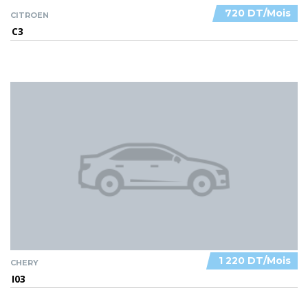
720 DT/Mois
CITROEN
C3
1 220 DT/Mois
CHERY
I03