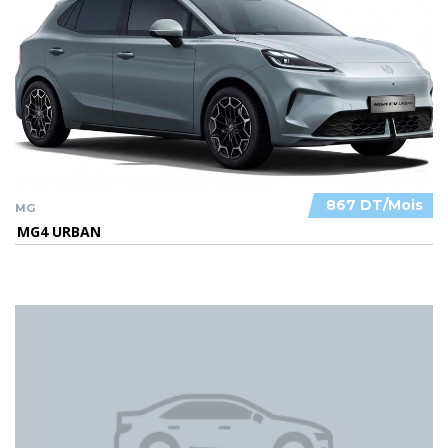
867 DT/Mois
MG
MG4 URBAN