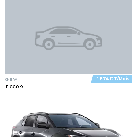
1 874 DT/Mois
CHERY
TIGGO 9