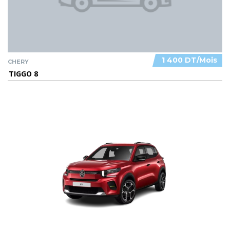
1 400 DT/Mois
CHERY
TIGGO 8