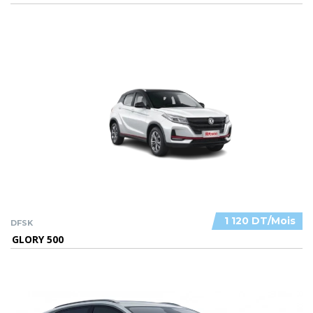
1 120 DT/Mois
DFSK
GLORY 500