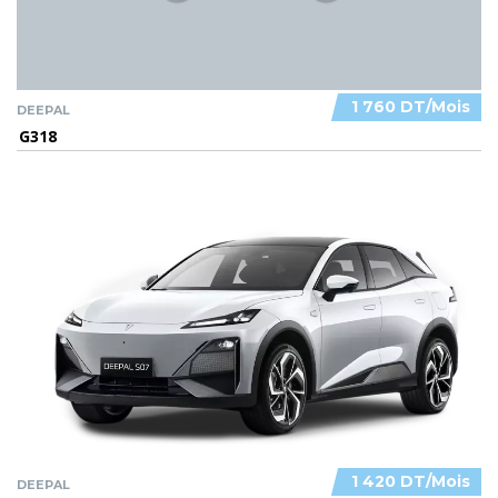
1 760 DT/Mois
DEEPAL
G318
1 420 DT/Mois
DEEPAL