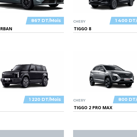
867 DT/Mois
1 400 DT
CHERY
URBAN
TIGGO 8
1 220 DT/Mois
800 DT
CHERY
TIGGO 2 PRO MAX