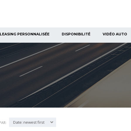
LEASING PERSONNALISÉE
DISPONIBILITÉ
VIDÉO AUTO
Date: newest first
PAR: