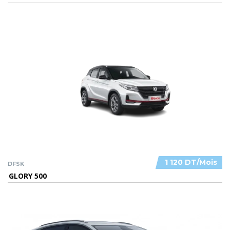
1 120 DT/Mois
DFSK
GLORY 500