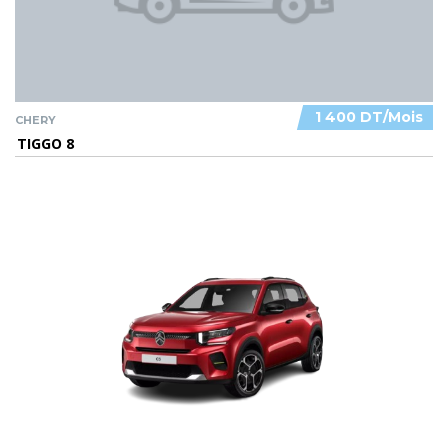
1 400 DT/Mois
CHERY
TIGGO 8