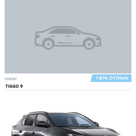
1 874 DT/Mois
CHERY
TIGGO 9