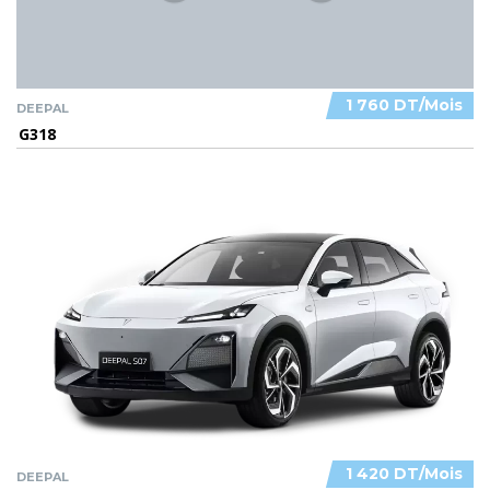
1 760 DT/Mois
DEEPAL
G318
1 420 DT/Mois
DEEPAL