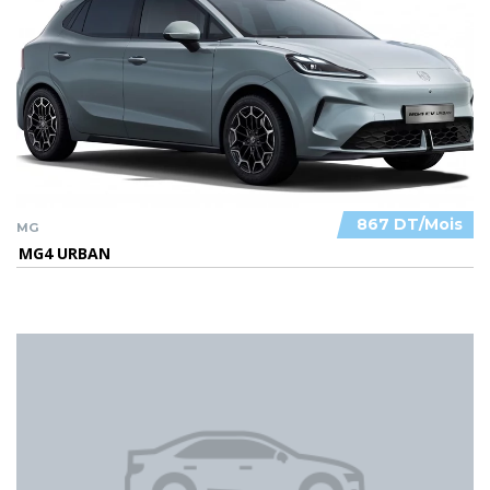
867 DT/Mois
MG
MG4 URBAN