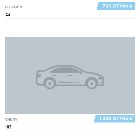
720 DT/Mois
CITROEN
C3
1 220 DT/Mois
CHERY
I03