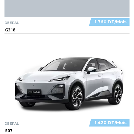
1 760 DT/Mois
DEEPAL
G318
1 420 DT/Mois
DEEPAL
S07