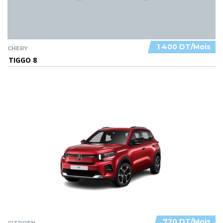
1 400 DT/Mois
CHERY
TIGGO 8
720 DT/Mois
CITROEN