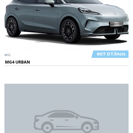
867 DT/Mois
MG
MG4 URBAN