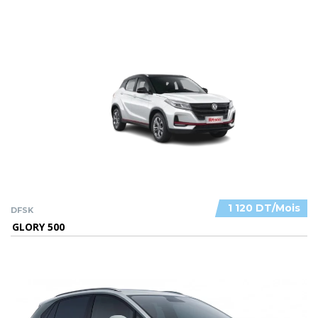
1 120 DT/Mois
DFSK
GLORY 500