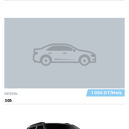
1 050 DT/Mois
DEEPAL
S05