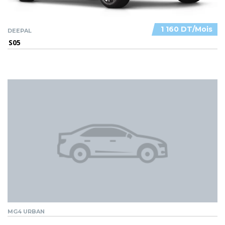
1 160 DT/Mois
DEEPAL
S05
MG4 URBAN