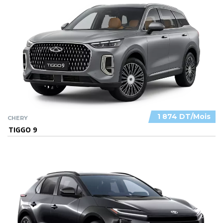
1 874 DT/Mois
CHERY
TIGGO 9