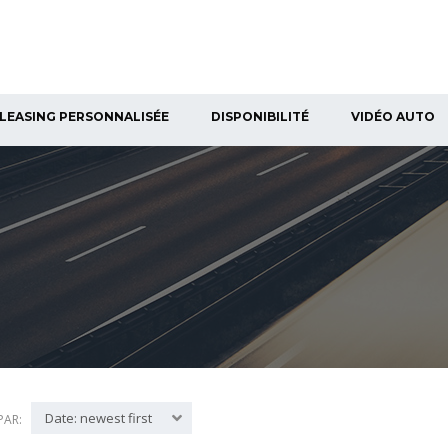
LEASING PERSONNALISÉE
DISPONIBILITÉ
VIDÉO AUTO
Date: newest first
PAR: