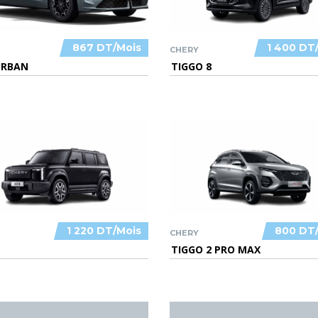
867 DT/Mois
1 400 DT
CHERY
URBAN
TIGGO 8
1 220 DT/Mois
800 DT
CHERY
TIGGO 2 PRO MAX