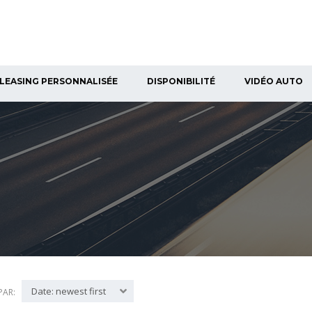
LEASING PERSONNALISÉE
DISPONIBILITÉ
VIDÉO AUTO
Date: newest first
PAR: