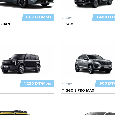
867 DT/Mois
1 400 DT
CHERY
URBAN
TIGGO 8
1 220 DT/Mois
800 DT
CHERY
TIGGO 2 PRO MAX