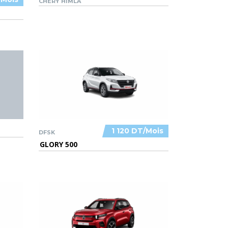
CHERY HIMLA
1 120 DT/Mois
DFSK
GLORY 500