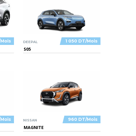
/Mois
1 050 DT/Mois
DEEPAL
S05
/Mois
960 DT/Mois
NISSAN
MAGNITE