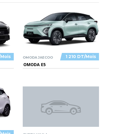
/Mois
1 210 DT/Mois
OMODA JAECOO
OMODA E5
/Mois