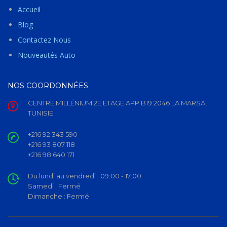
Accueil
Blog
Contactez Nous
Nouveautés Auto
NOS COORDONNÉES
CENTRE MILLÉNIUM 2E ETAGE APP B19 2046 LA MARSA,
TUNISIE
+216 92 343 590
+216 93 807 118
+216 98 640 171
Du lundi au vendredi :
09:00 - 17:00
Samedi :
Fermé
Dimanche :
Fermé