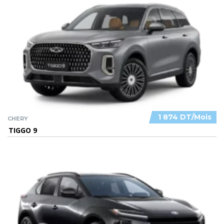
1 874 DT/Mois
CHERY
TIGGO 9