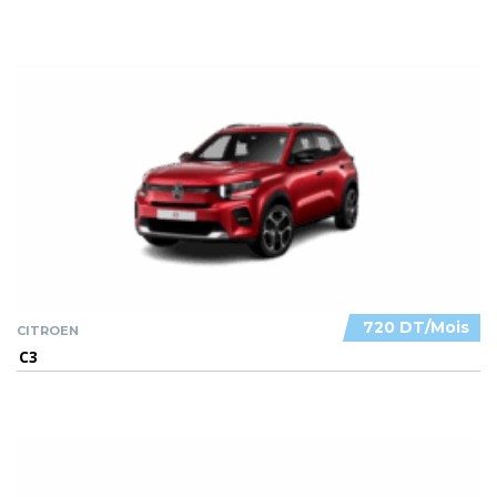
720 DT/Mois
CITROEN
C3