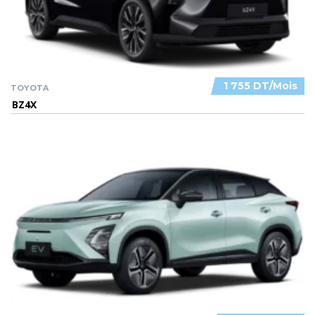
1 755 DT/Mois
TOYOTA
BZ4X