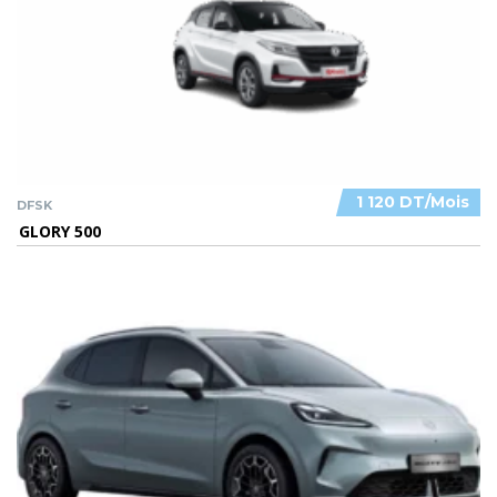
1 120 DT/Mois
DFSK
GLORY 500