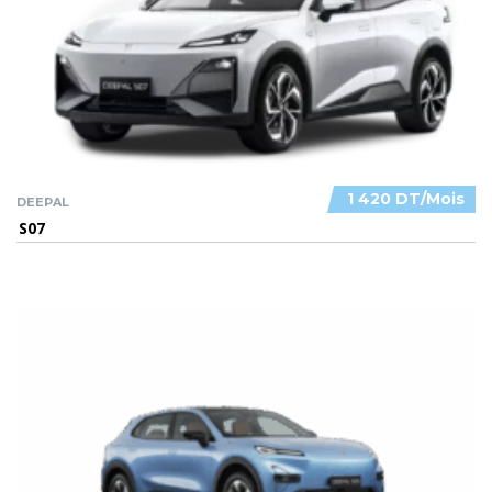
1 420 DT/Mois
DEEPAL
S07