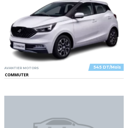
545 DT/Mois
AVANTIER MOTORS
COMMUTER