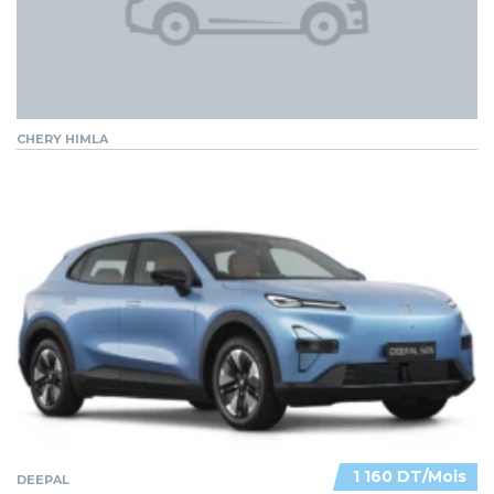
CHERY HIMLA
1 160 DT/Mois
DEEPAL