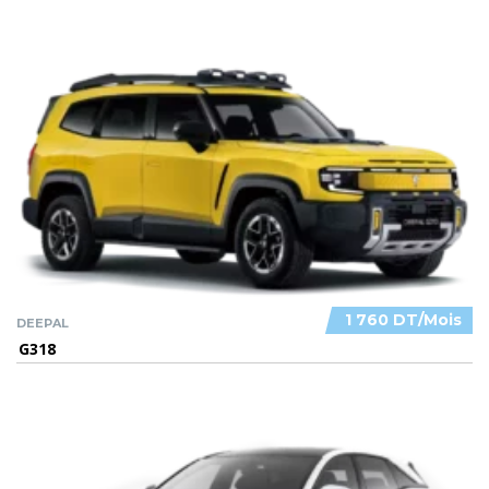
1 760 DT/Mois
DEEPAL
G318