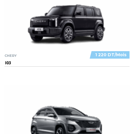
1 220 DT/Mois
CHERY
I03