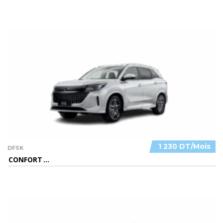
1 230 DT/Mois
DFSK
CONFORT
...