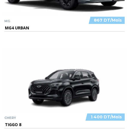
867 DT/Mois
MG
MG4 URBAN
1 400 DT/Mois
CHERY
TIGGO 8