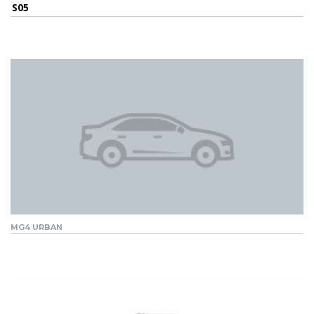
S05
MG4 URBAN