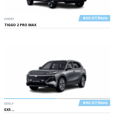
800 DT/Mois
CHERY
TIGGO 2 PRO MAX
890 DT/Mois
GEELY
EX5
...