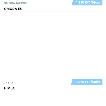
1 210 DT/Mois
OMODA JAECOO
OMODA E5
1 275 DT/Mois
CHERY
HIMLA