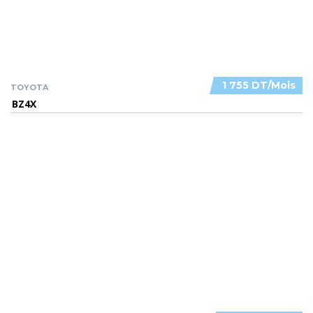
1 755 DT/Mois
TOYOTA
BZ4X