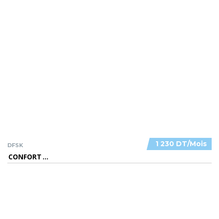
1 230 DT/Mois
DFSK
CONFORT
...