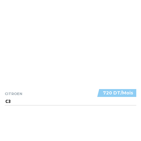
720 DT/Mois
CITROEN
C3