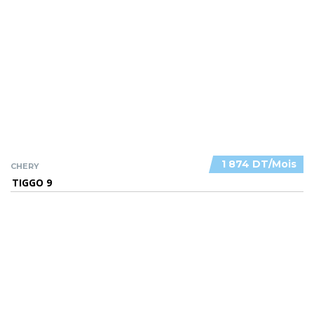
1 874 DT/Mois
CHERY
TIGGO 9