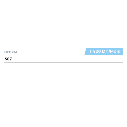
1 420 DT/Mois
DEEPAL
S07