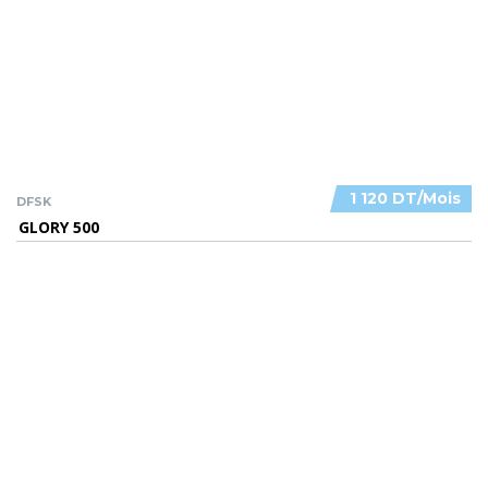
1 120 DT/Mois
DFSK
GLORY 500