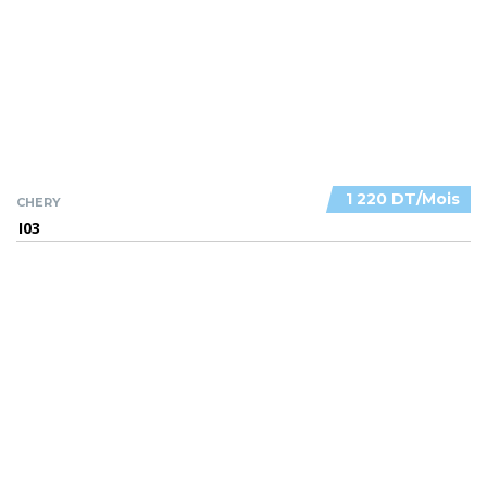
1 220 DT/Mois
CHERY
I03