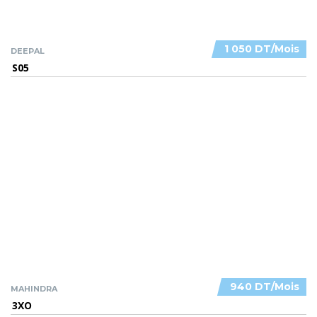
1 050 DT/Mois
DEEPAL
S05
940 DT/Mois
MAHINDRA
3XO