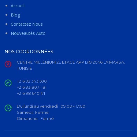
Accueil
Blog
Contactez Nous
Nouveautés Auto
NOS COORDONNÉES
CENTRE MILLÉNIUM 2E ETAGE APP B19 2046 LA MARSA,
TUNISIE
+216 92 343 590
+216 93 807 118
+216 98 640 171
Du lundi au vendredi :
09:00 - 17:00
Samedi :
Fermé
Dimanche :
Fermé