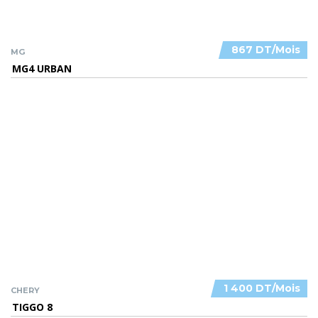
867 DT/Mois
MG
MG4 URBAN
1 400 DT/Mois
CHERY
TIGGO 8