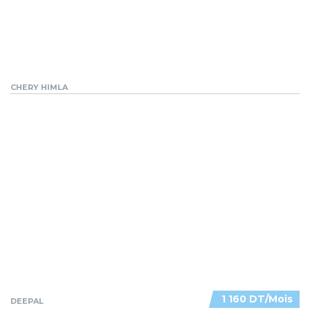
CHERY HIMLA
1 160 DT/Mois
DEEPAL