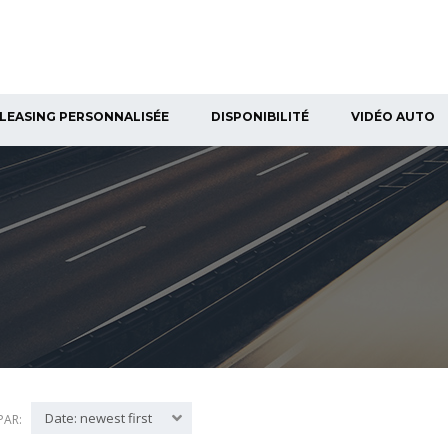
LEASING PERSONNALISÉE
DISPONIBILITÉ
VIDÉO AUTO
Date: newest first
PAR: