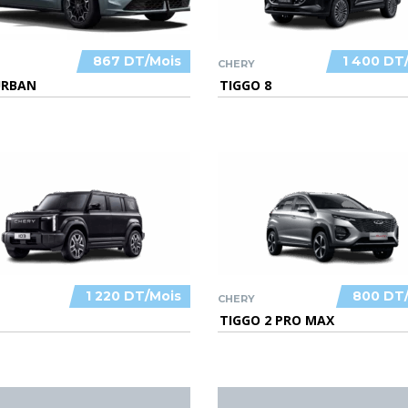
867 DT/Mois
1 400 DT
CHERY
URBAN
TIGGO 8
1 220 DT/Mois
800 DT
CHERY
TIGGO 2 PRO MAX