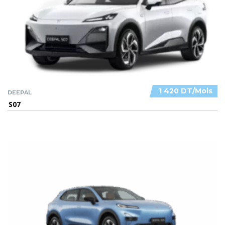
1 420 DT/Mois
DEEPAL
S07