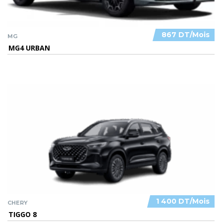
867 DT/Mois
MG
MG4 URBAN
1 400 DT/Mois
CHERY
TIGGO 8