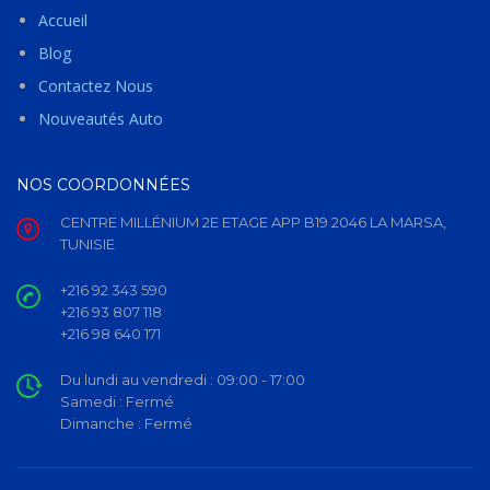
Accueil
Blog
Contactez Nous
Nouveautés Auto
NOS COORDONNÉES
CENTRE MILLÉNIUM 2E ETAGE APP B19 2046 LA MARSA,
TUNISIE
+216 92 343 590
+216 93 807 118
+216 98 640 171
Du lundi au vendredi :
09:00 - 17:00
Samedi :
Fermé
Dimanche :
Fermé