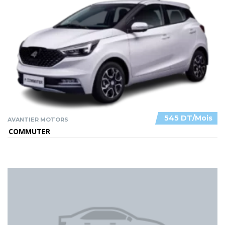
545 DT/Mois
AVANTIER MOTORS
COMMUTER