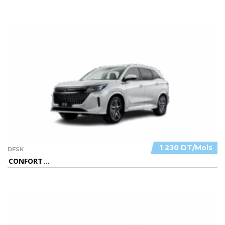
1 230 DT/Mois
DFSK
CONFORT
...