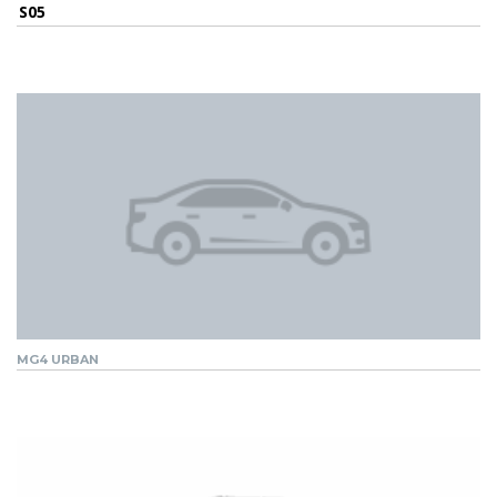
S05
MG4 URBAN