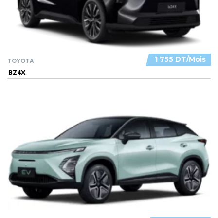
1 755 DT/Mois
TOYOTA
BZ4X