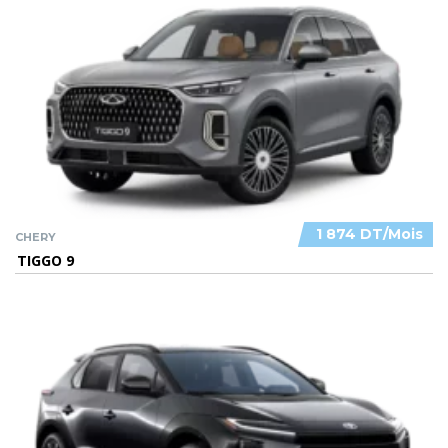
1 874 DT/Mois
CHERY
TIGGO 9