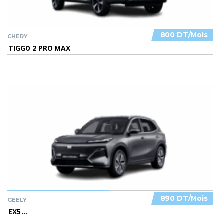
800 DT/Mois
CHERY
TIGGO 2 PRO MAX
890 DT/Mois
GEELY
EX5
...