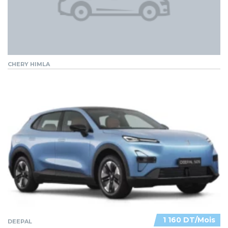
CHERY HIMLA
1 160 DT/Mois
DEEPAL