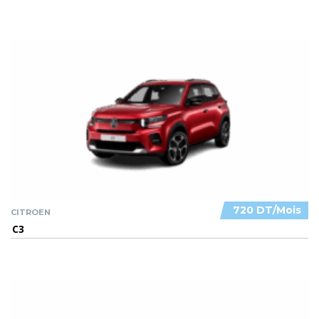
720 DT/Mois
CITROEN
C3