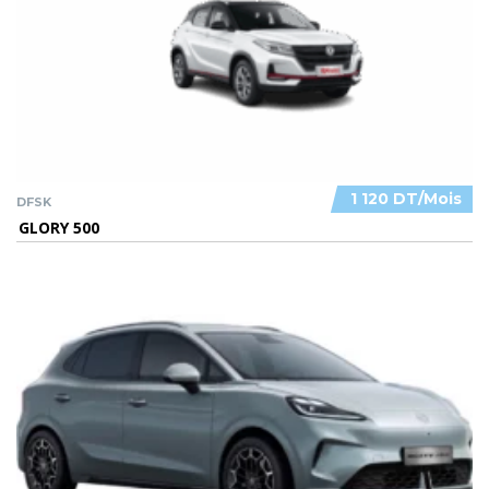
1 120 DT/Mois
DFSK
GLORY 500