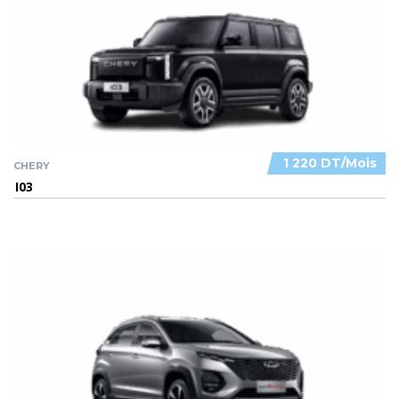
1 220 DT/Mois
CHERY
I03