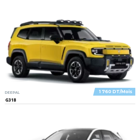
1 760 DT/Mois
DEEPAL
G318