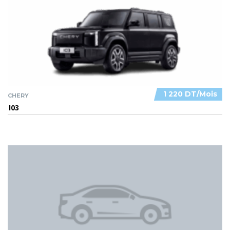
1 220 DT/Mois
CHERY
I03