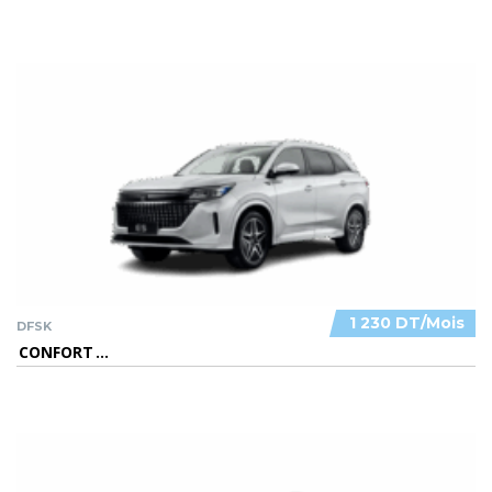
1 230 DT/Mois
DFSK
CONFORT
...