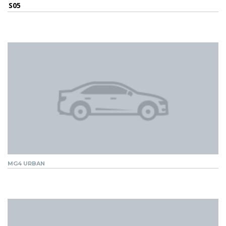
S05
MG4 URBAN