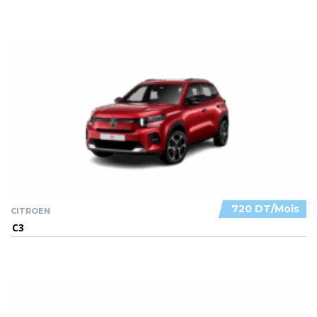
720 DT/Mois
CITROEN
C3