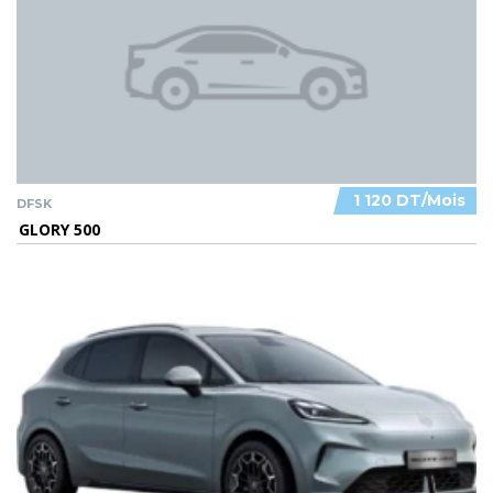
1 120 DT/Mois
DFSK
GLORY 500