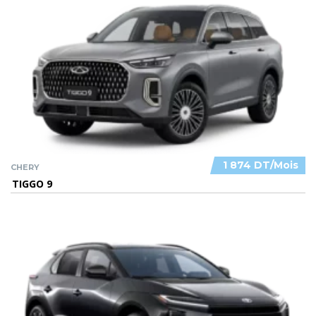
1 874 DT/Mois
CHERY
TIGGO 9