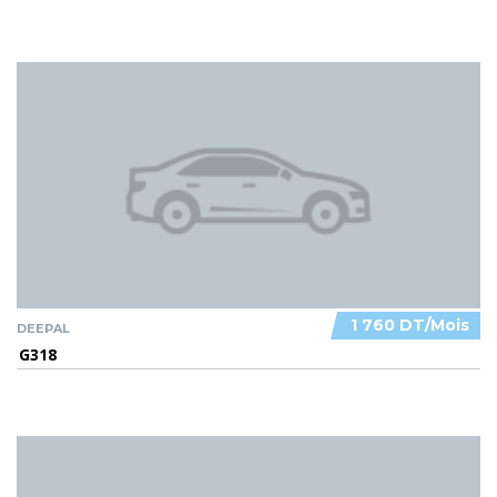
1 760 DT/Mois
DEEPAL
G318