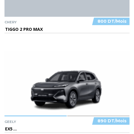
800 DT/Mois
CHERY
TIGGO 2 PRO MAX
890 DT/Mois
GEELY
EX5
...