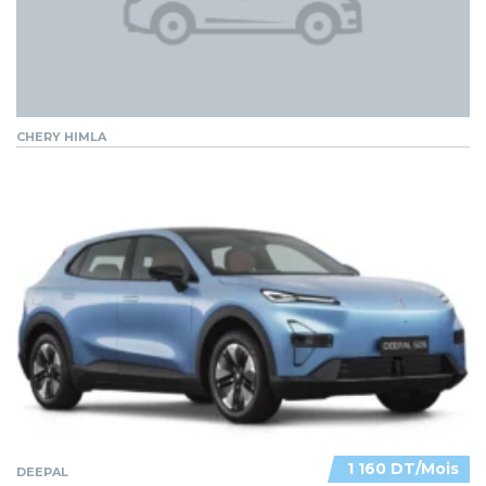
CHERY HIMLA
1 160 DT/Mois
DEEPAL