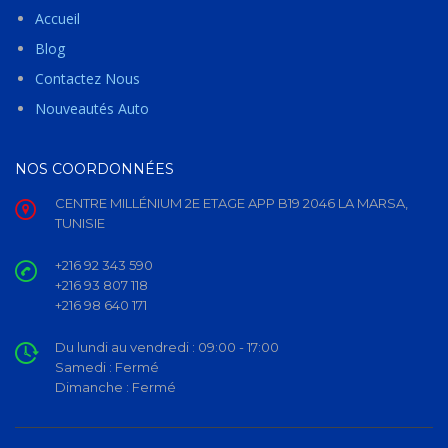
Accueil
Blog
Contactez Nous
Nouveautés Auto
NOS COORDONNÉES
CENTRE MILLÉNIUM 2E ETAGE APP B19 2046 LA MARSA,
TUNISIE
+216 92 343 590
+216 93 807 118
+216 98 640 171
Du lundi au vendredi :
09:00 - 17:00
Samedi :
Fermé
Dimanche :
Fermé