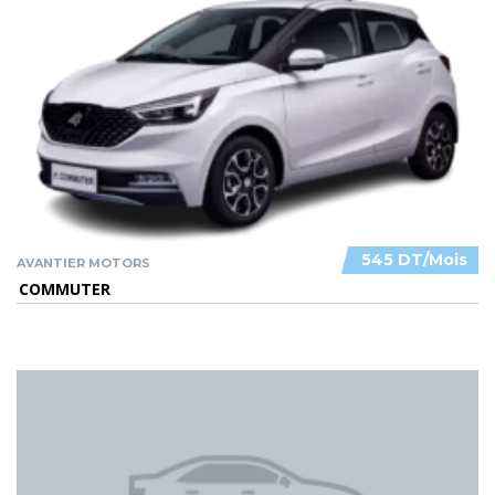
545 DT/Mois
AVANTIER MOTORS
COMMUTER