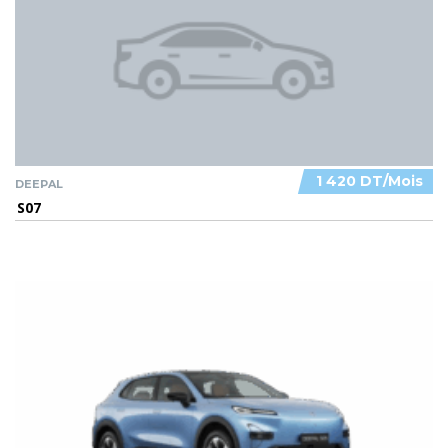
1 420 DT/Mois
DEEPAL
S07